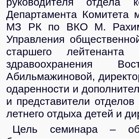
руководителя отдела к
Департамента Комитета м
МЗ РК по ВКО М. Рахим
Управления общественно
старшего лейтенанта 
здравоохранения Во
Абильмажиновой, директо
одаренности и дополните
и представители отделов
летнего отдыха детей и д
Цель семинара – обе