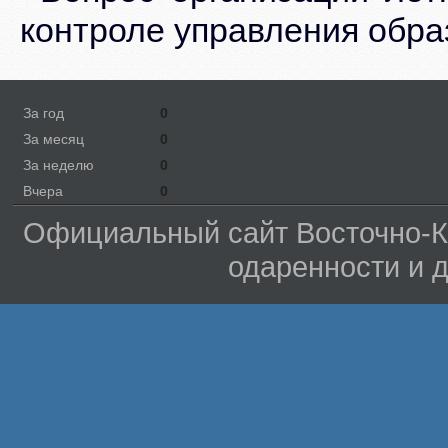
контроле управления обра
За год
0
За месяц
0
За неделю
0
Вчера
0
Официальный сайт Восточно-Ка
одаренности и 