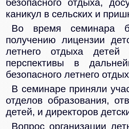
безопасного отдыха, дос
каникул в сельских и при
Во время семинара б
получению лицензии детс
летнего отдыха детей
перспективы в дальней
безопасного летнего отдых
В семинаре приняли уча
отделов образования, от
детей, и директоров детск
Вопрос организации лет