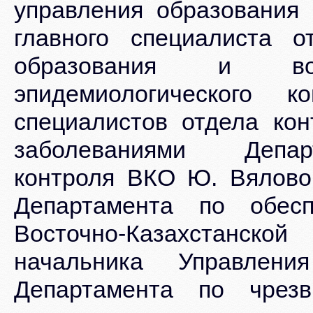
управления образования 
главного специалиста 
образования и вос
эпидемиологического 
специалистов отдела ко
заболеваниями Департ
контроля ВКО Ю. Вяловой
Департамента по обес
Восточно-Казахстанско
начальника Управления
Департамента по чрез