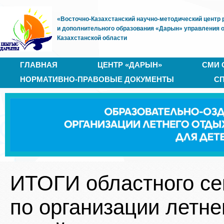
«Восточно-Казахстанский научно-методический центр 
и дополнительного образования «Дарын» управления 
Казахстанской области
ГЛАВНАЯ
ЦЕНТР «ДАРЫН»
СМИ 
НОРМАТИВНО-ПРАВОВЫЕ ДОКУМЕНТЫ
С
ИТОГИ областного се
по организации летне