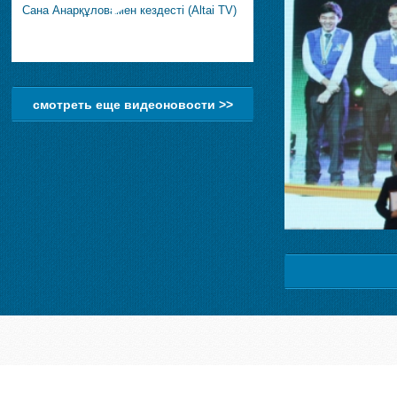
Сана Анарқұловамен кездесті (Altai TV)
смотреть еще видеоновости >>