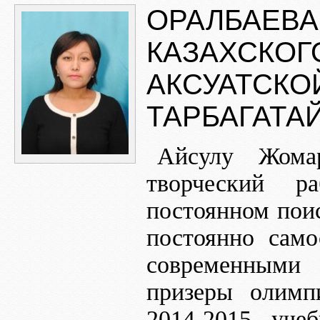
ОРАЛБАЕВА
КАЗАХСКОГ
АКСУАТСКО
ТАРБАГАТА
Айсулу Жомар
творческий р
постоянном пои
постоянно само
современными 
призеры олимп
2014-2015 уче