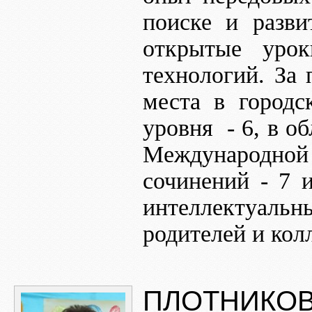
поиске и разви
открытые уро
технологий. За 
места в городс
уровня - 6, в об
Международной о
сочинений - 7 
интеллектуал
родителей и кол
ПЛОТНИКОВ