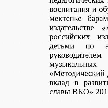
воспитания и об
мектепке бара
издательстве 
российских из
детьми по ав
руководителе
музыкальных
«Методический д
вклад в развит
славы ВКО» 2013