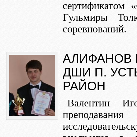
сертификатом 
Гульмиры Тол
соревнований.
АЛИФАНОВ 
ДШИ П. УС
РАЙОН
Валентин Иго
преподавания
исследователь