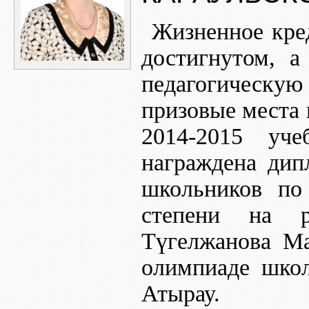
Жизненное кред
достигнутом, а
педагогическую
призовые места 
2014-2015 уч
награждена дип
школьников по
степени на р
Түгелжанова Ма
олимпиаде школ
Атырау.