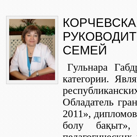
КОРЧЕВСКА
РУКОВОДИТЕ
СЕМЕЙ
Гульнара Габд
категории. Явл
республиканск
Обладатель гран
2011», дипломов
болу бақыт», 
педагогических