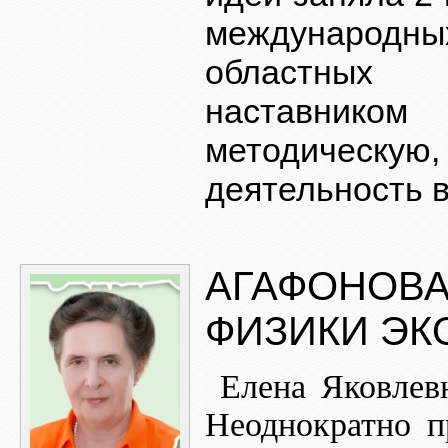
международных
областных и
наставником
методическ
деятельность в
АГАФОНОВА
ФИЗИКИ ЭК
Елена Яковлев
Неоднократно п