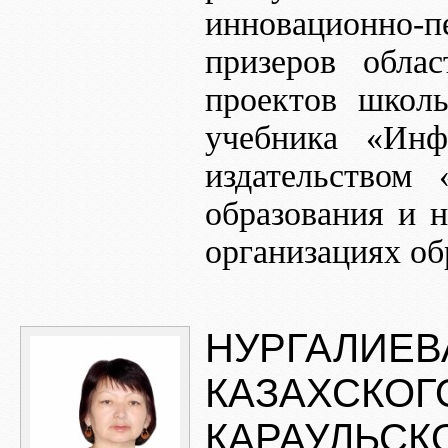
инновационно-
призеров обла
проектов школь
учебника «Ин
издательством
образования и 
организациях об
НУРГАЛИЕВ
КАЗАХСКОГ
КАРАУЛЬСК