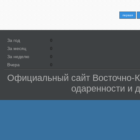
первая
За год
0
За месяц
0
За неделю
0
Вчера
0
Официальный сайт Восточно-Ка
одаренности и 