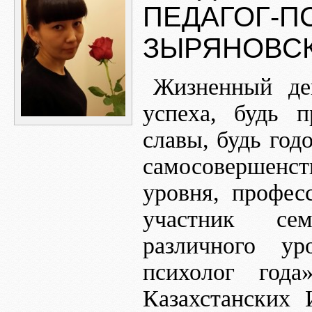
ПЕДАГОГ-П
ЗЫРЯНОВС
Жизненный де
успеха, будь 
славы, будь год
самосовершенст
уровня, профес
участник сем
различного ур
психолог год
Казахстанских